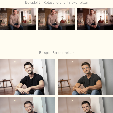
Beispiel 3 - Retusche und Farbkorrektur
Beispiel Farbkorrektur