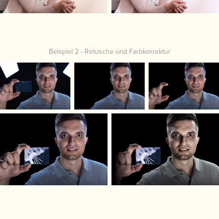
Beispiel 2 - Retusche und Farbkorrektur