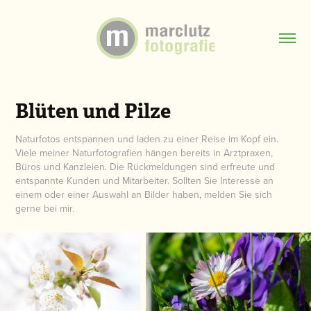
Blüten und Pilze
Naturfotos entspannen und laden zu einer Reise im Kopf ein.
Viele meiner Naturfotografien hängen bereits in Arztpraxen,
Büros und Kanzleien. Die Rückmeldungen sind erfreute und
entspannte Kunden und Mitarbeiter. Sollten Sie Interesse an
einem oder einer Auswahl an Bilder haben, melden Sie sich
gerne bei mir.